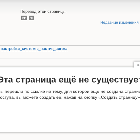
Перевод этой страницы:
en
ru
Недавние изменения
»
настройки_системы_частиц_aurora
ru
Эта страница ещё не существуе
ы перешли по ссылке на тему, для которой ещё не создана страни
оступа, вы можете создать её, нажав на кнопку «Создать страницу»