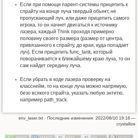
Если при помощи парент-системы прицепить к
спрайту на конце луча твердый объект, не
пропускающий луч, или даже прицепить самого
игрока, то он начнет двигаться к источнику
лазера, каждый Think проходя примерно
половину своего размера (размер от центра,
привязанного к спрайту, до края, куда попадает
луч). Если прицепить func_tank, который
поворачивается к ближайшему краю луча, то он
сам найдет середину луча.
Если убрать в коде лазера проверку на
класснейм, то на конце луча можно напрямую,
безо всякого спрайта, указать любую энтитю,
например path_track.
env_laser.txt
· Последние изменения: 2022/08/10 19:18 —
crystallize