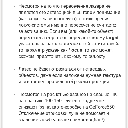
Несмотря на то что пересечение лазера не
является его активацией в бытовом понимании
(как запуск лазерного луча), с точки зрения
локус-системы именно пересечение считается
за активацию. Если вы (или какой-то объект)
пересекли лазер, то он передаст своему
target
указатель на вас и если уже в той энтити какой-
то параметр указан как
*locus
, то вас может,
скажем, приаттачить к какому-то объекту.
Лазер не будет отражаться от нетвердых
объектов, даже если наложена нужная текстура
и выставлен правильный режим проекции.
Несмотря на расчёт Goldsource на слабые ПК,
на практике 100-150+ лучей в кадре уже
снижают fps на карте-коробке на GeForce550.
Отключение отрисовки луча не помогает и
значение viewbeams не снижается(баг?).