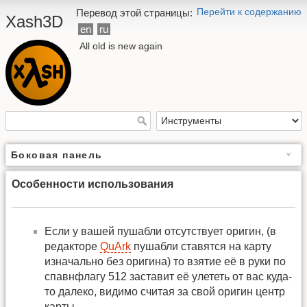
Перейти к содержанию
Перевод этой страницы:
Xash3D
en
ru
All old is new again
Боковая панель
Особенности использования
Если у вашей пушабли отсутствует оригин, (в
редакторе
QuArk
пушабли ставятся на карту
изначально без оригина) то взятие её в руки по
спавнфлагу 512 заставит её улететь от вас куда-
то далеко, видимо считая за свой оригин центр
карты.