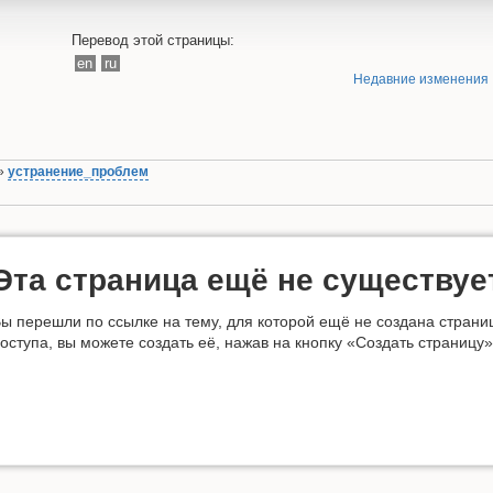
Перевод этой страницы:
en
ru
Недавние изменения
»
устранение_проблем
Эта страница ещё не существуе
ы перешли по ссылке на тему, для которой ещё не создана страни
оступа, вы можете создать её, нажав на кнопку «Создать страницу»