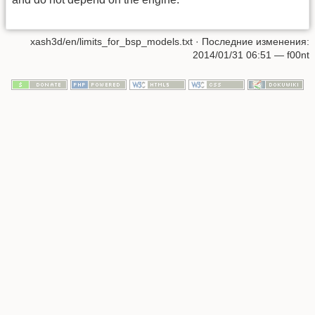
xash3d/en/limits_for_bsp_models.txt
· Последние изменения:
2014/01/31 06:51 —
f00nt