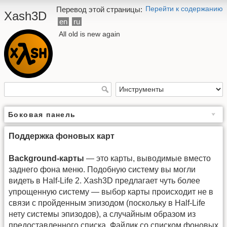
Перейти к содержанию
Перевод этой страницы:
Xash3D
en
ru
All old is new again
Боковая панель
Поддержка фоновых карт
Background-карты
— это карты, выводимые вместо
заднего фона меню. Подобную систему вы могли
видеть в Half-Life 2. Xash3D предлагает чуть более
упрощенную систему — выбор карты происходит не в
связи с пройденным эпизодом (поскольку в Half-Life
нету системы эпизодов), а случайным образом из
предоставленного списка. Файлик со списком фоновых