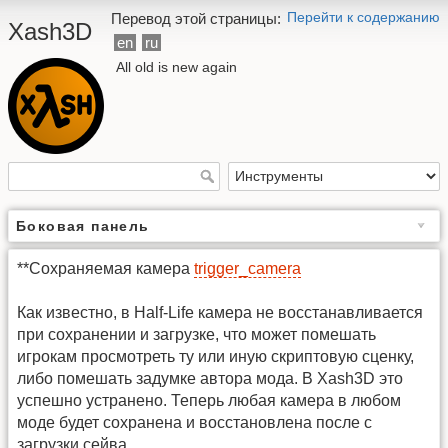
Перейти к содержанию
Перевод этой страницы:
Xash3D
en
ru
All old is new again
Боковая панель
**Сохраняемая камера
trigger_camera
Как известно, в Half-Life камера не восстанавливается
при сохранении и загрузке, что может помешать
игрокам просмотреть ту или иную скриптовую сценку,
либо помешать задумке автора мода. В Xash3D это
успешно устранено. Теперь любая камера в любом
моде будет сохранена и восстановлена после с
загрузки сейва.