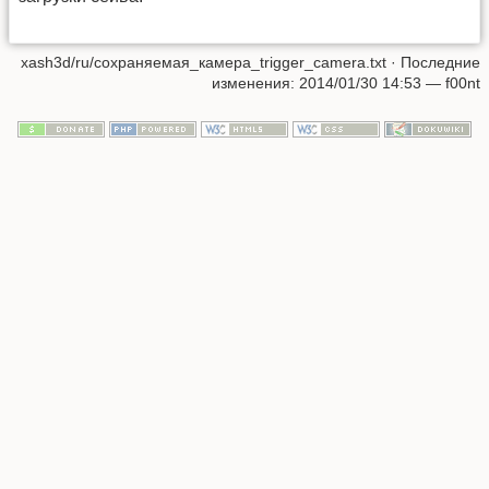
xash3d/ru/сохраняемая_камера_trigger_camera.txt
· Последние
изменения: 2014/01/30 14:53 —
f00nt